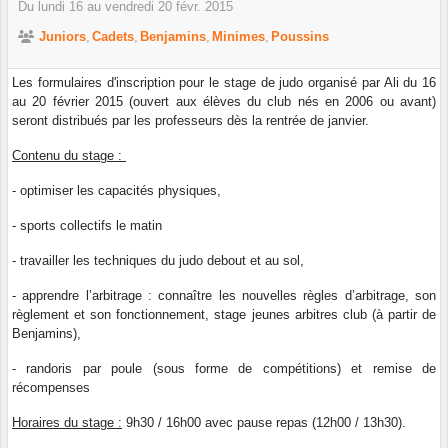
Du
lundi
16
au
vendredi
20
févr.
2015
Juniors
Cadets
Benjamins
Minimes
Poussins
Les formulaires d'inscription pour le stage de judo organisé par Ali du 16
au 20 février 2015 (ouvert aux élèves du club nés en 2006 ou avant)
seront distribués par les professeurs dès la rentrée de janvier.
Contenu du stage :
- optimiser les capacités physiques,
- sports collectifs le matin
- travailler les techniques du judo debout et au sol,
- apprendre l’arbitrage : connaître les nouvelles règles d’arbitrage, son
règlement et son fonctionnement, stage jeunes arbitres club (à partir de
Benjamins),
- randoris par poule (sous forme de compétitions) et remise de
récompenses
Horaires du stage :
9h30 / 16h00 avec pause repas (12h00 / 13h30).