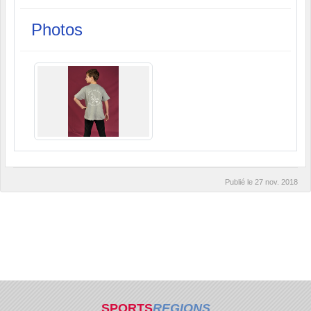
Photos
Publié le
27 nov. 2018
SPORTS
REGIONS