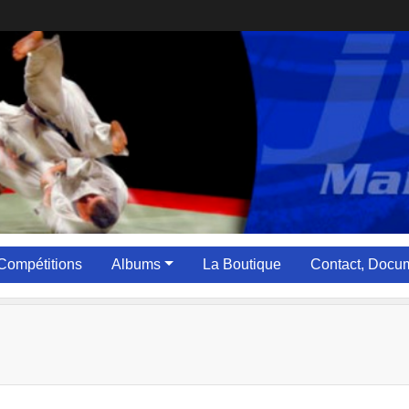
Compétitions
Albums
La Boutique
Contact, Docum