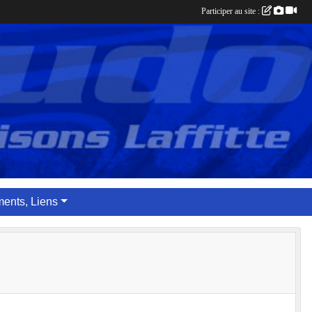
Participer au site :
ents, Liens