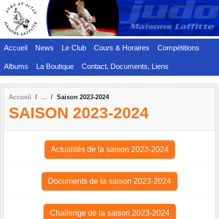
Panneau de gestion des cookies
Accueil
News
Le Club
Cours & Horaires
Compétitions
Albums
La Boutique
Contact, Documents, Liens
Accueil
Saison 2023-2024
SAISON 2023-2024
Actualités de la saison 2023-2024
Documents de la saison 2023-2024
Challenge de la saison 2023-2024