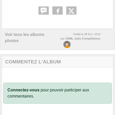
Voir tous les albums
Publié le
08 févr. 2019
par
USML Judo Compétitions
photos
COMMENTEZ L'ALBUM
Connectez-vous
pour pouvoir participer aux
commentaires.