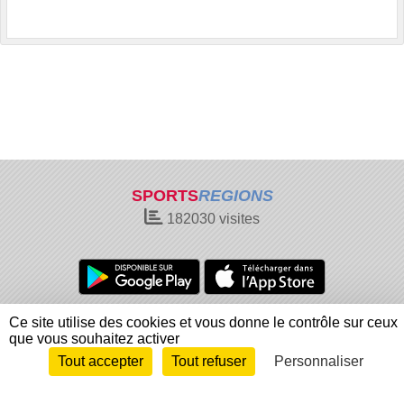
SPORTS
REGIONS
182030
visites
Charte cookies
Gestion des cookies
Ce site utilise des cookies et vous donne le contrôle sur ceux
que vous souhaitez activer
Informations légales
Signaler un contenu inapproprié
Tout accepter
Tout refuser
Personnaliser
Envie de participer ?
Connexion