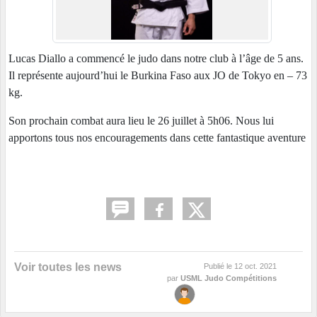
Lucas Diallo a commencé le judo dans notre club à l’âge de 5 ans.
Il représente aujourd’hui le Burkina Faso aux JO de Tokyo en – 73
kg.
Son prochain combat aura lieu le 26 juillet à 5h06. Nous lui
apportons tous nos encouragements dans cette fantastique aventure
Voir toutes les news
Publié le
12 oct. 2021
par
USML Judo Compétitions