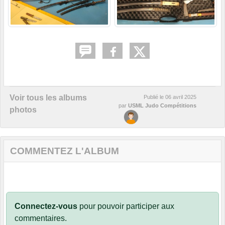
Voir tous les albums
Publié le
06 avril 2025
par
USML Judo Compétitions
photos
COMMENTEZ L'ALBUM
Connectez-vous
pour pouvoir participer aux
commentaires.