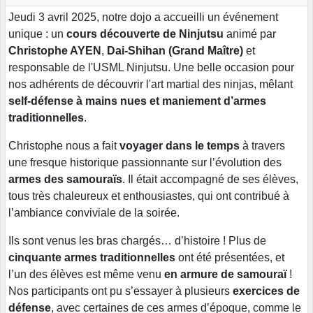
Jeudi 3 avril 2025, notre dojo a accueilli un événement
unique : un
cours découverte de Ninjutsu
animé par
Christophe AYEN
,
Dai-Shihan (Grand Maître)
et
responsable de l'USML Ninjutsu. Une belle occasion pour
nos adhérents de découvrir l'art martial des ninjas, mêlant
self-défense à mains nues et maniement d’armes
traditionnelles
.
Christophe nous a fait
voyager dans le temps
à travers
une fresque historique passionnante sur l’évolution des
armes des samouraïs
. Il était accompagné de ses élèves,
tous très chaleureux et enthousiastes, qui ont contribué à
l’ambiance conviviale de la soirée.
Ils sont venus les bras chargés… d’histoire ! Plus de
cinquante armes traditionnelles
ont été présentées, et
l’un des élèves est même venu
en armure de samouraï
!
Nos participants ont pu s’essayer à plusieurs
exercices de
défense
, avec certaines de ces armes d’époque, comme le