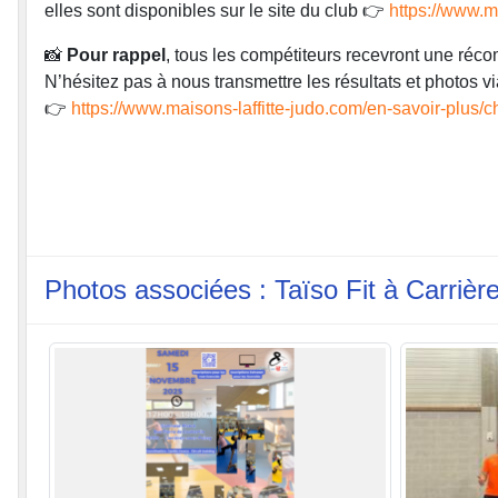
elles sont disponibles sur le site du club 👉
https://www.ma
📸
Pour rappel
, tous les compétiteurs recevront une récom
N’hésitez pas à nous transmettre les résultats et photos via
👉
https://www.maisons-laffitte-judo.com/en-savoir-plus
Photos associées : Taïso Fit à Carri