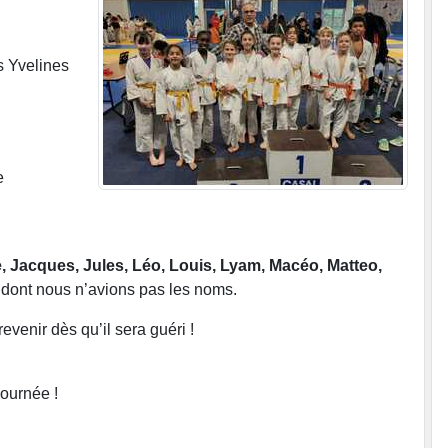
s Yvelines
e
, Jacques, Jules, Léo, Louis, Lyam, Macéo, Matteo,
 dont nous n’avions pas les noms.
evenir dès qu’il sera guéri !
journée !