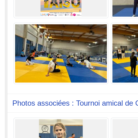
Photos associées : Tournoi amical de