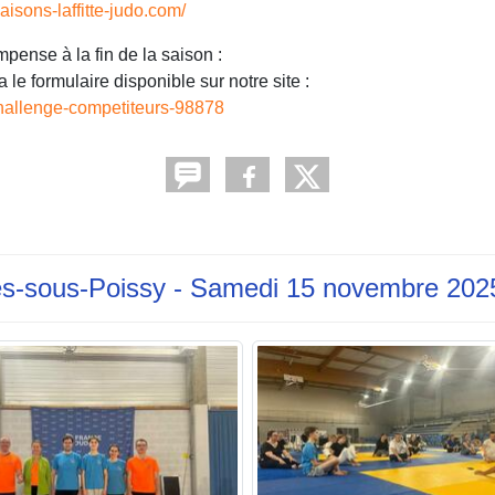
isons-laffitte-judo.com/
pense à la fin de la saison :
 le formulaire disponible sur notre site :
/challenge-competiteurs-98878
ères-sous-Poissy - Samedi 15 novembre 202