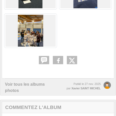
Voir tous les albums
Publié le
27 nov. 2025
par
Xavier SAINT MICHEL
photos
COMMENTEZ L'ALBUM