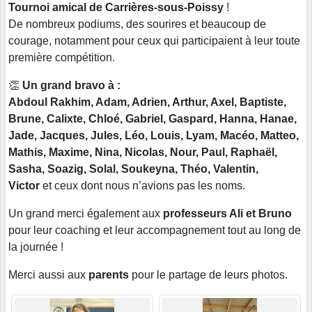
Tournoi amical de Carrières-sous-Poissy
!
De nombreux podiums, des sourires et beaucoup de
courage, notamment pour ceux qui participaient à leur toute
première compétition.
👏
Un grand bravo à :
Abdoul Rakhim, Adam, Adrien, Arthur, Axel, Baptiste,
Brune, Calixte, Chloé, Gabriel, Gaspard, Hanna, Hanae,
Jade, Jacques, Jules, Léo, Louis, Lyam, Macéo, Matteo,
Mathis, Maxime, Nina, Nicolas, Nour, Paul, Raphaël,
Sasha, Soazig, Solal, Soukeyna, Théo, Valentin,
Victor
et ceux dont nous n’avions pas les noms.
Un grand merci également aux
professeurs Ali et Bruno
pour leur coaching et leur accompagnement tout au long de
la journée !
Merci aussi aux
parents
pour le partage de leurs photos.