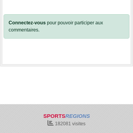
Connectez-vous
pour pouvoir participer aux
commentaires.
SPORTS
REGIONS
182081
visites